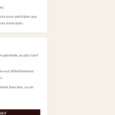
ez.
oire pour participer aux
res interclubs.
e générale, au plus tard
ée est définitivement
s.
rement bancaire, ou en
ARIF