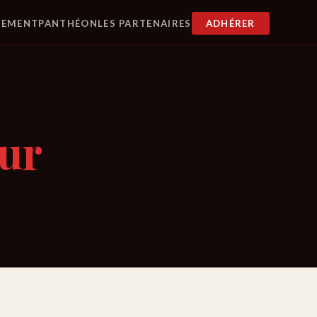
SEMENT
PANTHÉON
LES PARTENAIRES
ADHÉRER
eur