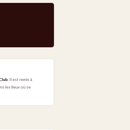
Club
. Il est remis à
ns les lieux où se