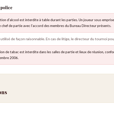
police
n d'alcool est interdite à table durant les parties. Un joueur sous emprise 
 le chef de partie avec l'accord des membres du Bureau Directeur présents.
 utilisé de façon raisonnable. En cas de litige, le directeur du tournoi pou
 de tabac est interdite dans les salles de partie et lieux de réunion, con
embre 2006.
ons