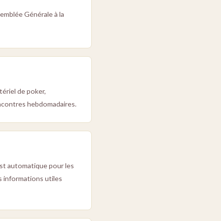
semblée Générale à la
ériel de poker,
encontres hebdomadaires.
 est automatique pour les
 informations utiles