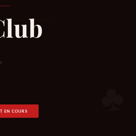
Club
u
♣
T EN COURS