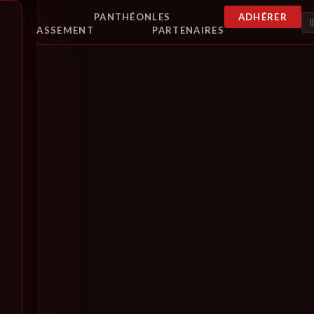
ERIE
LE
PANTHÉON
LES
ADHÉRER
CLASSEMENT
PARTENAIRES