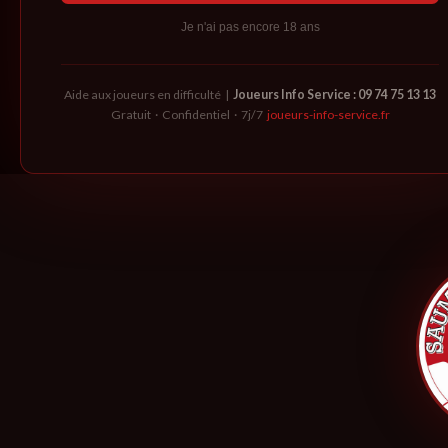
Je n'ai pas encore 18 ans
Aide aux joueurs en difficulté |
Joueurs Info Service : 09 74 75 13 13
Gratuit · Confidentiel · 7j/7
joueurs-info-service.fr