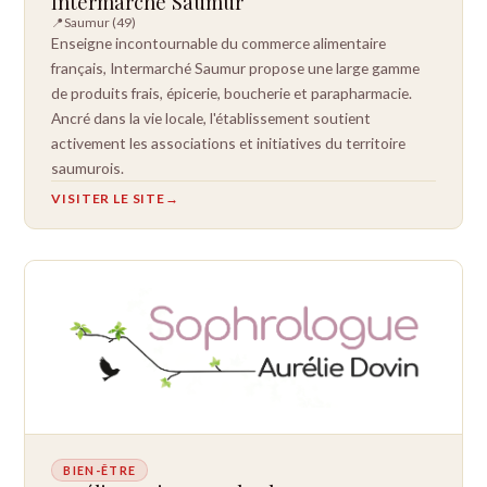
Intermarché Saumur
Saumur (49)
Enseigne incontournable du commerce alimentaire
français, Intermarché Saumur propose une large gamme
de produits frais, épicerie, boucherie et parapharmacie.
Ancré dans la vie locale, l'établissement soutient
activement les associations et initiatives du territoire
saumurois.
VISITER LE SITE
BIEN-ÊTRE