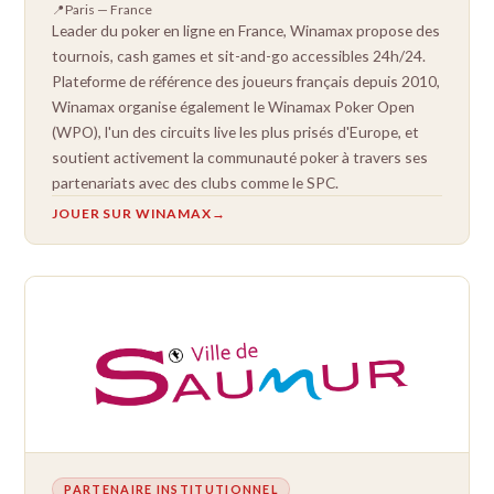
Paris — France
Leader du poker en ligne en France, Winamax propose des
tournois, cash games et sit-and-go accessibles 24h/24.
Plateforme de référence des joueurs français depuis 2010,
Winamax organise également le Winamax Poker Open
(WPO), l'un des circuits live les plus prisés d'Europe, et
soutient activement la communauté poker à travers ses
partenariats avec des clubs comme le SPC.
JOUER SUR WINAMAX
PARTENAIRE INSTITUTIONNEL