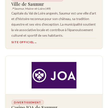
Ville de Saumur
Saumur, Maine-et-Loire (49)
Capitale du Val de Loire angevin, Saumur est une ville d'art
et d'histoire reconnue pour son château, sa tradition
équestre et ses vins d'exception. La municipalité soutient
la vie associative locale et contribue à l'épanouissement
culturel et sportif de ses habitants.
SITE OFFICIEL
DIVERTISSEMENT
Casino JOA de Saumur