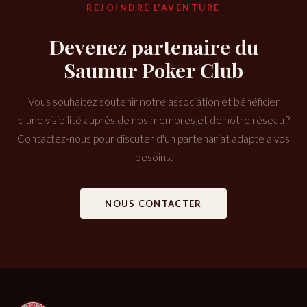
REJOINDRE L'AVENTURE
Devenez partenaire du
Saumur Poker Club
Vous souhaitez soutenir notre association et bénéficier
d'une visibilité auprès de nos membres et de notre réseau ?
Contactez-nous pour discuter d'un partenariat adapté à vos
besoins.
NOUS CONTACTER